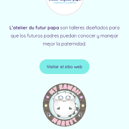
L’atelier du futur papa
son talleres diseñados para
que los futuros padres puedan conocer y manejar
mejor la paternidad.
Visitar el sitio web