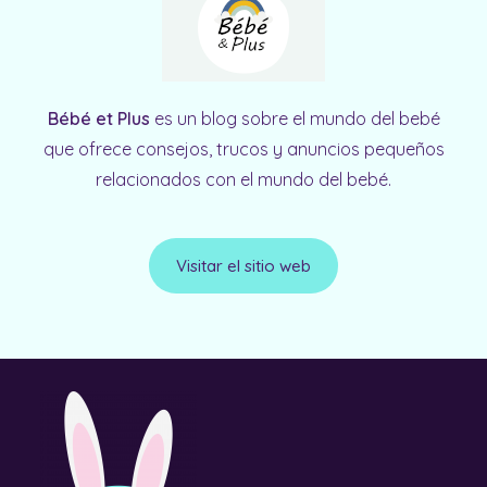
Bébé et Plus
es un blog sobre el mundo del bebé
que ofrece consejos, trucos y anuncios pequeños
relacionados con el mundo del bebé.
Visitar el sitio web