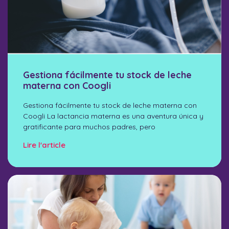
Gestiona fácilmente tu stock de leche
materna con Coogli
Gestiona fácilmente tu stock de leche materna con
Coogli La lactancia materna es una aventura única y
gratificante para muchos padres, pero
Lire l'article