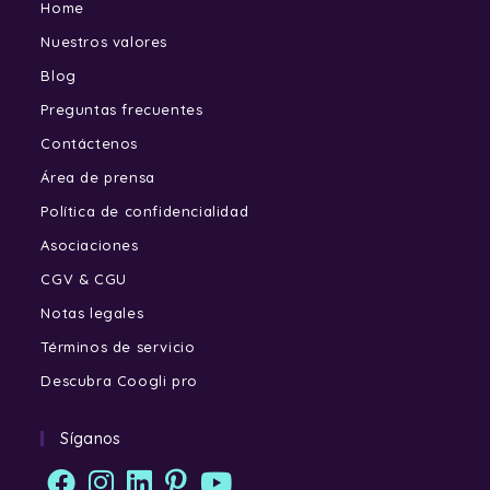
Home
Nuestros valores
Blog
Preguntas frecuentes
Contáctenos
Área de prensa
Política de confidencialidad
Asociaciones
CGV & CGU
Notas legales
Términos de servicio
Descubra Coogli pro
Síganos