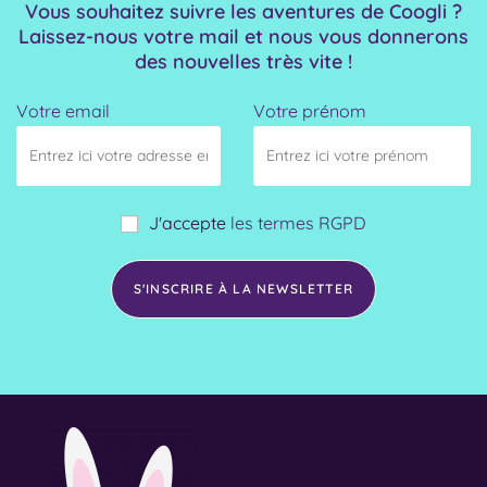
Vous souhaitez suivre les aventures de Coogli ?
Laissez-nous votre mail et nous vous donnerons
des nouvelles très vite !
Votre email
Votre prénom
J'accepte
les termes RGPD