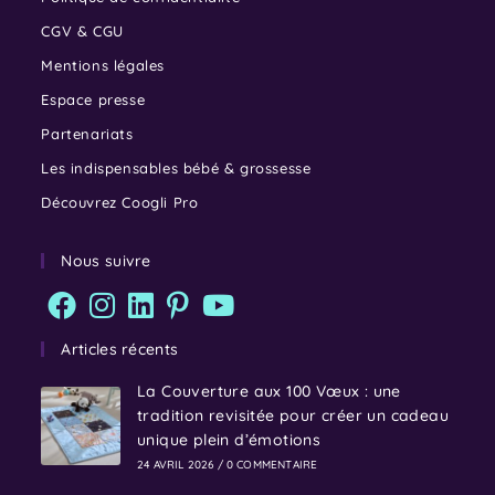
CGV & CGU
Mentions légales
Espace presse
Partenariats
Les indispensables bébé & grossesse
Découvrez Coogli Pro
Nous suivre
Articles récents
La Couverture aux 100 Vœux : une
tradition revisitée pour créer un cadeau
unique plein d’émotions
24 AVRIL 2026
/
0 COMMENTAIRE