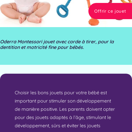
Offrir ce jouet
Oderra Montessori jouet avec corde à tirer, pour la
dentition et motricité fine pour bébés.
Choisir les bons jouets pour votre bébé est
important pour stimuler son développement
de manière positive. Les parents doivent opter
pour des jouets adaptés à l’âge, stimulant le
développement, sûrs et éviter les jouets